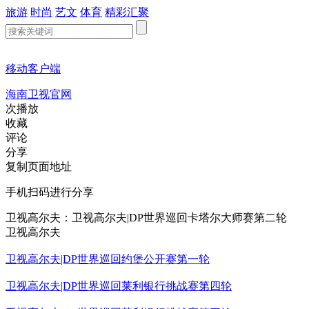
旅游
时尚
艺文
体育
精彩汇聚
移动客户端
海南卫视官网
次播放
收藏
评论
分享
复制页面地址
手机扫码进行分享
卫视高尔夫：卫视高尔夫|DP世界巡回卡塔尔大师赛第二轮
卫视高尔夫
卫视高尔夫|DP世界巡回约堡公开赛第一轮
卫视高尔夫|DP世界巡回莱利银行挑战赛第四轮